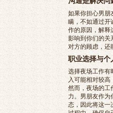
沟通是解决问
如果你担心男朋
瞒，不如通过开
作的原因，解释
影响到你们的关
对方的顾虑，还
职业选择与个
选择夜场工作有
入可能相对较高
然而，夜场的工
力。男朋友作为
态，因此将这一
过程中，确保自