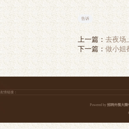
告诉
上一篇：
去夜场
下一篇：
做小姐
友情链接：
Powered by
招聘外围大圈