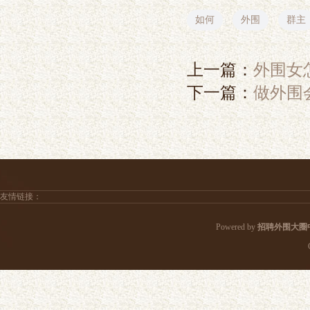
如何
外围
群主
上一篇：
外围女
下一篇：
做外围
友情链接：
Powered by
招聘外围大圈