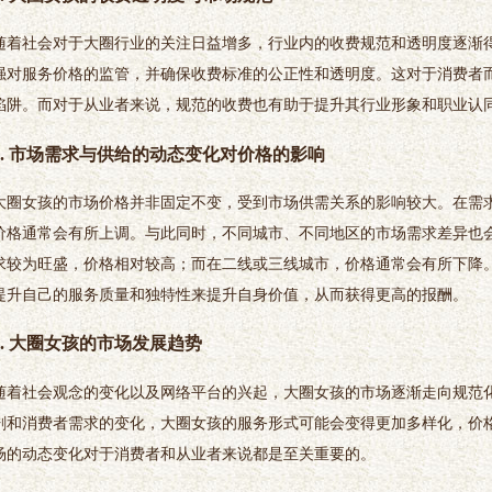
随着社会对于大圈行业的关注日益增多，行业内的收费规范和透明度逐渐
强对服务价格的监管，并确保收费标准的公正性和透明度。这对于消费者
陷阱。而对于从业者来说，规范的收费也有助于提升其行业形象和职业认
4. 市场需求与供给的动态变化对价格的影响
大圈女孩的市场价格并非固定不变，受到市场供需关系的影响较大。在需
价格通常会有所上调。与此同时，不同城市、不同地区的市场需求差异也
求较为旺盛，价格相对较高；而在二线或三线城市，价格通常会有所下降
提升自己的服务质量和独特性来提升自身价值，从而获得更高的报酬。
5. 大圈女孩的市场发展趋势
随着社会观念的变化以及网络平台的兴起，大圈女孩的市场逐渐走向规范
剧和消费者需求的变化，大圈女孩的服务形式可能会变得更加多样化，价
场的动态变化对于消费者和从业者来说都是至关重要的。