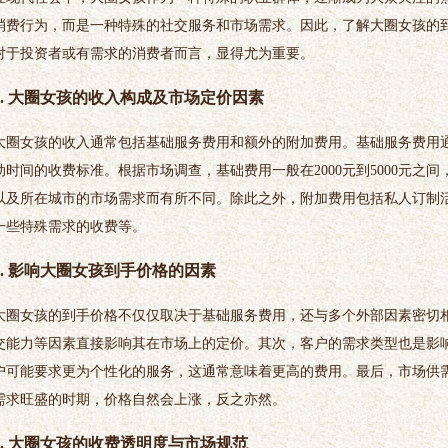
消费行为，而是一种特殊的社交服务和市场需求。因此，了解大圈女孩的
对于投资者或有需求的消费者而言，显得尤为重要。
1. 大圈女孩的收入构成及市场定价因素
大圈女孩的收入通常包括基础服务费用和额外的附加费用。基础服务费用
动时间的收费标准。根据市场调查，基础费用一般在2000元到5000元之
以及所在城市的市场需求而有所不同。除此之外，附加费用包括私人订制
一些特殊需求的收费等。
2. 影响大圈女孩到手价格的因素
大圈女孩的到手价格不仅仅取决于基础服务费用，还与多个外部因素密切
交能力等因素直接影响其在市场上的定价。其次，客户的需求类型也是影
户可能要求更为个性化的服务，这通常意味着更高的费用。最后，市场供
需求旺盛的时期，价格自然会上涨，反之亦然。
3. 大圈女孩的收费透明度与市场规范