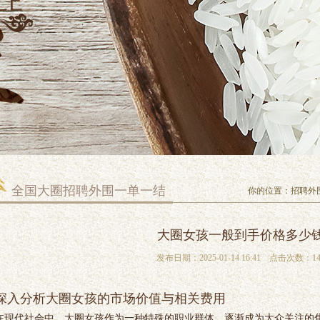
全国大圈招聘外围一单一结
你的位置：
招聘外
大圈女孩一般到手价格多少
发布日期：2025-01-14 16:41 点击次数：14
深入分析大圈女孩的市场价值与相关费用
在现代社会中，大圈女孩作为一种特殊的职业群体，逐渐成为大众关注的