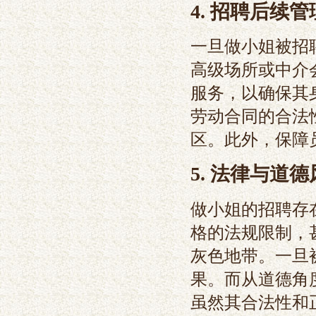
4. 招聘后续
一旦做小姐被招
高级场所或中介
服务，以确保其
劳动合同的合法
区。此外，保障
5. 法律与道
做小姐的招聘存
格的法规限制，
灰色地带。一旦
果。而从道德角
虽然其合法性和