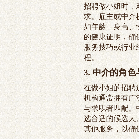
招聘做小姐时，
求。雇主或中介
如年龄、身高、
的健康证明，确
服务技巧或行业
程。
3. 中介的角
在做小姐的招聘
机构通常拥有广
与求职者匹配。
选合适的候选人
其他服务，以确