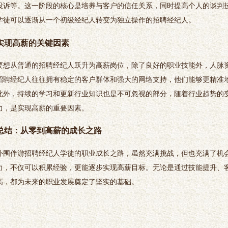
投诉等。这一阶段的核心是培养与客户的信任关系，同时提高个人的谈判
学徒可以逐渐从一个初级经纪人转变为独立操作的招聘经纪人。
实现高薪的关键因素
要想从普通的招聘经纪人跃升为高薪岗位，除了良好的职业技能外，人脉
招聘经纪人往往拥有稳定的客户群体和强大的网络支持，他们能够更精准
此外，持续的学习和更新行业知识也是不可忽视的部分，随着行业趋势的
力，是实现高薪的重要因素。
总结：从零到高薪的成长之路
外围伴游招聘经纪人学徒的职业成长之路，虽然充满挑战，但也充满了机
力，不仅可以积累经验，更能逐步实现高薪目标。无论是通过技能提升、
高，都为未来的职业发展奠定了坚实的基础。