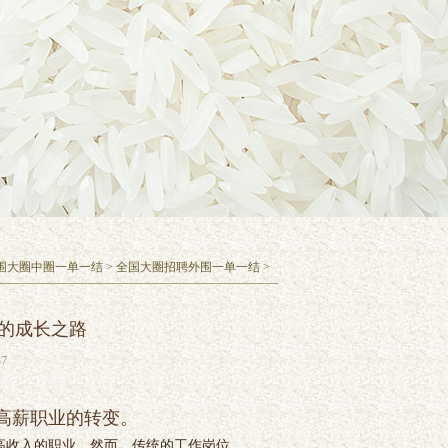
围大圈中圈一单一结
>
全国大圈招聘外围一单一结
>
的成长之路
7
高薪职业的转变。
高收入的职业。然而，传统的工作岗位