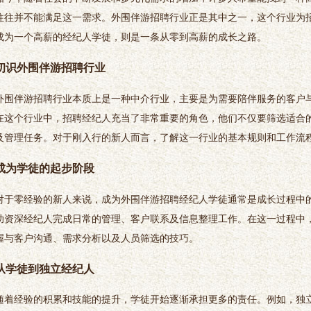
往往并不能满足这一需求。外围伴游招聘行业正是其中之一，这个行业为
成为一个高薪的经纪人学徒，则是一条从零到高薪的成长之路。
初识外围伴游招聘行业
外围伴游招聘行业本质上是一种中介行业，主要是为需要陪伴服务的客户
在这个行业中，招聘经纪人充当了非常重要的角色，他们不仅要筛选适合
及管理任务。对于刚入行的新人而言，了解这一行业的基本规则和工作流
成为学徒的起步阶段
对于零经验的新人来说，成为外围伴游招聘经纪人学徒通常是成长过程中
助资深经纪人完成日常的管理、客户联系及信息整理工作。在这一过程中
握与客户沟通、需求分析以及人员筛选的技巧。
从学徒到独立经纪人
随着经验的积累和技能的提升，学徒开始逐渐承担更多的责任。例如，独