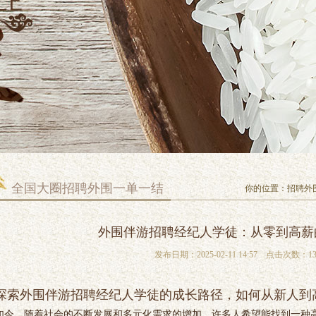
全国大圈招聘外围一单一结
你的位置：
招聘外
外围伴游招聘经纪人学徒：从零到高薪
发布日期：2025-02-11 14:57 点击次数：13
探索外围伴游招聘经纪人学徒的成长路径，如何从新人到
如今，随着社会的不断发展和多元化需求的增加，许多人希望能找到一种