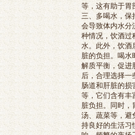
等，这有助于胃部
三、多喝水，保
会导致体内水分
种情况，饮酒过
水。此外，饮酒
脏的负担。喝水
解质平衡，促进肝
后，合理选择一
肠道和肝脏的损
等，它们含有丰
脏负担。同时，
汤、蔬菜等，避免
持良好的生活习