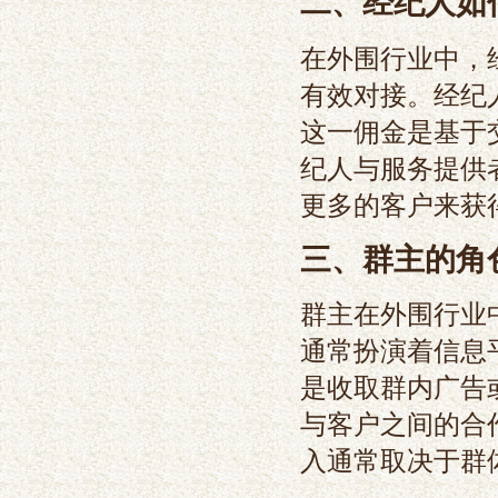
二、经纪人如
在外围行业中，
有效对接。经纪
这一佣金是基于
纪人与服务提供
更多的客户来获
三、群主的角
群主在外围行业
通常扮演着信息
是收取群内广告
与客户之间的合
入通常取决于群