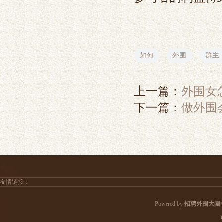
如何
外围
群主
上一篇：
外围女
下一篇：
做外围
友情链接：
Powered by
招聘外围大圈