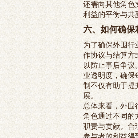
还需向其他角色
利益的平衡与共
六、如何确保
为了确保外围行
作协议与结算方
以防止事后争议
业透明度，确保
制不仅有助于提
展。
总体来看，外围
角色通过不同的
职责与贡献。合
参与者的利益得